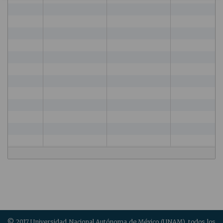
© 2017 Universidad Nacional Autónoma de México (UNAM), todos los