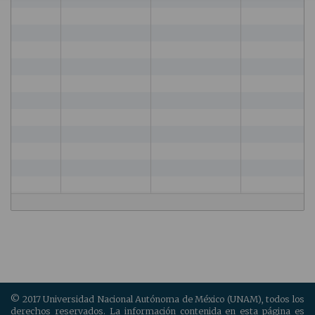
© 2017 Universidad Nacional Autónoma de México (UNAM), todos los
derechos reservados. La información contenida en esta página es