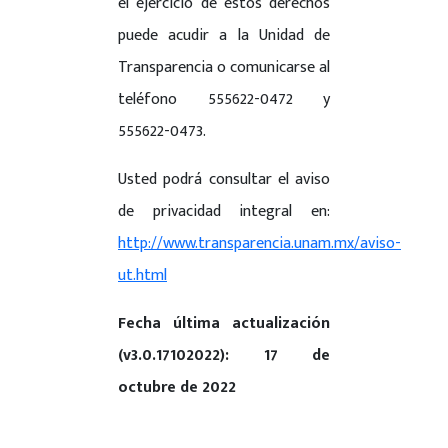
el ejercicio de estos derechos
puede acudir a la Unidad de
Transparencia o comunicarse al
teléfono 555622-0472 y
555622-0473.
Usted podrá consultar el aviso
de privacidad integral en:
http://www.transparencia.unam.mx/aviso-
ut.html
Fecha última actualización
(v3.0.17102022): 17 de
octubre de 2022