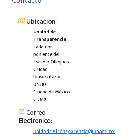
Contacto
Ubicación:
Unidad de
Transparencia
Lado nor-
poniente del
Estadio Olímpico,
Ciudad
Universitaria,
04510
Ciudad de México,
CDMX
Correo
Electrónico:
unidaddetransparencia@unam.mx